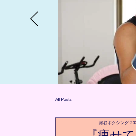
All Posts
瀬谷ボクシング
2
『痩せて