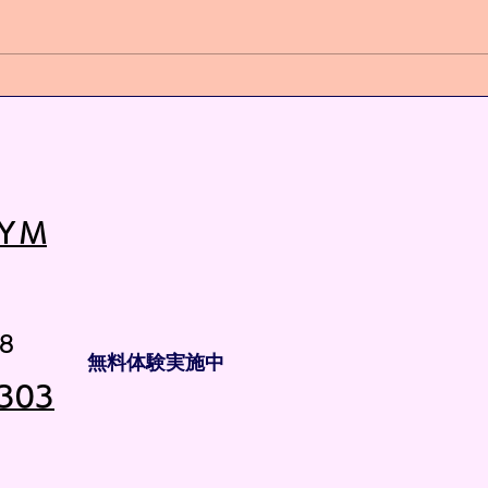
心身
ＹＭ
8
無料体験実施中
303