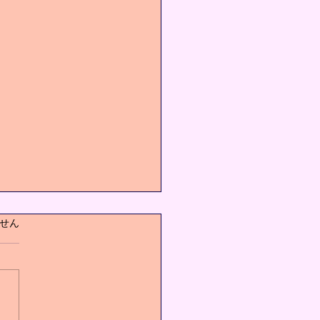
ています。
せん