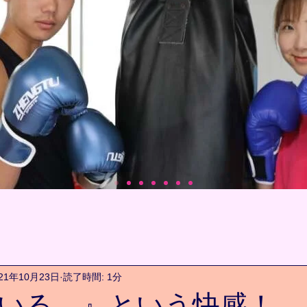
021年10月23日
読了時間: 1分
いる。』という快感！