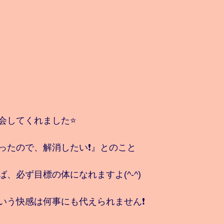
会してくれました⭐️
ったので、解消したい❗️』とのこと
、必ず目標の体になれますよ(^-^)
いう快感は何事にも代えられません❗️　