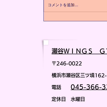
コメントを追加…
瀬谷ＷＩ
ＮＧＳ Ｇ
〒246-0022
横浜市瀬谷区三ツ境162-
045-366-3
電話
定休日 水曜日