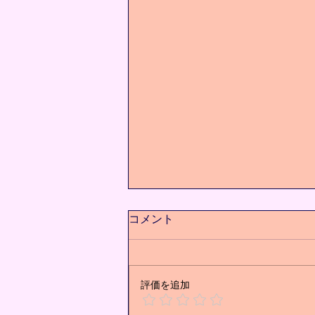
コメント
評価を追加
痩せた先にある未来⭐️