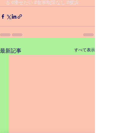
る
#痩せたい
#食事制限なし
#横浜
すべて表示
最新記事