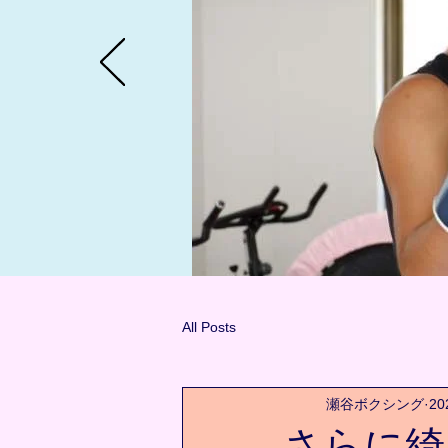
All Posts
瀬谷ボクシング
2
さらに綺