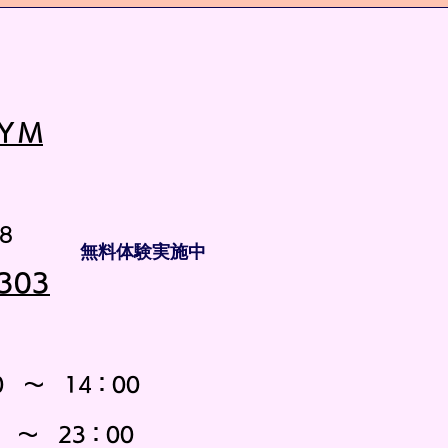
ＹＭ
8
無料体験実施中
303
0 ～ 14：00
23：00