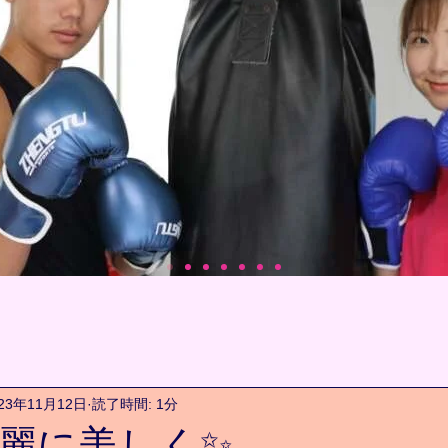
023年11月12日
読了時間: 1分
麗に美しく✨