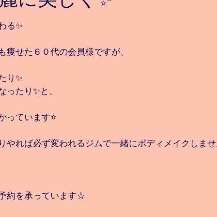
と評価されています。
わる✨
も痩せた６０代の会員様ですが、
たり✨
なったり✨と、
っています⭐️ 
りやれば必ず変われるジムで一緒にボディメイクしませ
予約を承っています☆