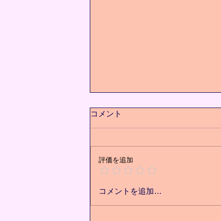
コメント
評価を追加
痩せた先にある未来⭐️
コメントを追加…