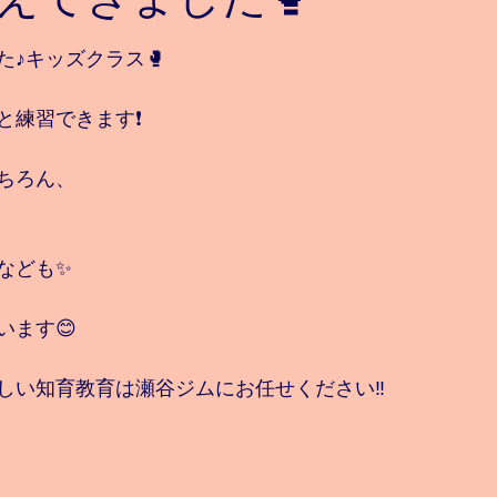
と評価されています。
♪キッズクラス🥊
練習できます❗️
ちろん、
なども✨
います😊
しい知育教育は瀬谷ジムにお任せください‼️