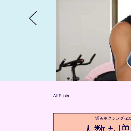
All Posts
瀬谷ボクシング
2
人数も増