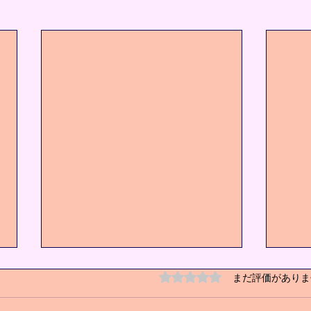
5つ星のうち0と評価され
まだ評価がありま