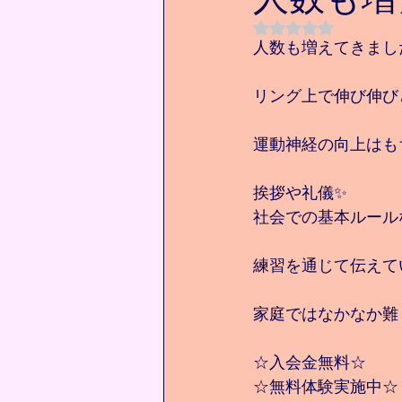
5つ星のうちNaN
人数も増えてきました
リング上で伸び伸びと
運動神経の向上はも
挨拶や礼儀✨
社会での基本ルール
練習を通じて伝えて
家庭ではなかなか難
☆入会金無料☆
☆無料体験実施中☆