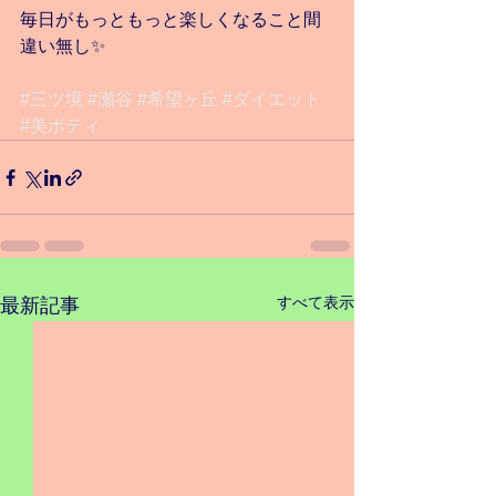
毎日がもっともっと楽しくなること間
違い無し✨
#三ツ境
#瀬谷
#希望ヶ丘
#ダイエット
#美ボティ
すべて表示
最新記事