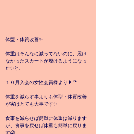
体型・体質改善✨
体重はそんなに減ってないのに、履け
なかったスカートが履けるようになっ
た✨と、
１０月入会の女性会員様より👩‍🦰
体重を減らす事よりも体型・体質改善
が実はとても大事です✨
食事を減らせば簡単に体重は減ります
が、食事を戻せば体重も簡単に戻りま
す😱