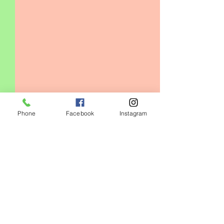
Phone
Facebook
Instagram
コメント
0.0 / 5（0）
キッズクラス増設❗️