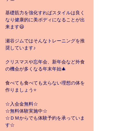
基礎筋力を強化すればスタイルは良く
なり健康的に美ボディになることが出
来ます😃
瀬谷ジムではそんなトレーニングを推
奨しています♪
クリスマスや忘年会、新年会など外食
の機会が多くなる年末年始🎄
食べても食べても太らない理想の体を
作りましょう⭐️
☆入会金無料☆
☆無料体験実施中☆
☆ＤＭからでも体験予約を承っていま
す☆