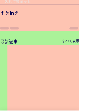
久和
#希望ヶ丘
すべて表示
最新記事