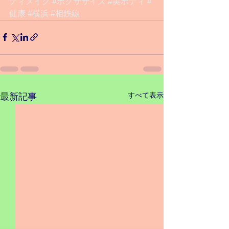
ディメイク
#ボクササイズ
#美ボディ
#
健康
#横浜
#相鉄線
すべて表示
最新記事