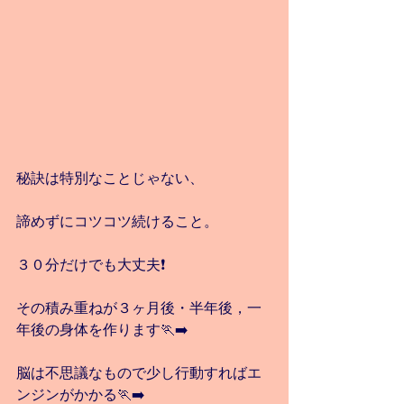
秘訣は特別なことじゃない、
諦めずにコツコツ続けること。
３０分だけでも大丈夫❗️
その積み重ねが３ヶ月後・半年後，一
年後の身体を作ります🏃‍➡️
脳は不思議なもので少し行動すればエ
ンジンがかかる🏃‍➡️