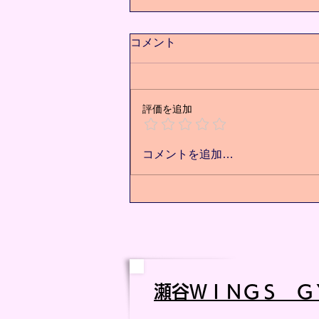
コメント
評価を追加
痩せた先にある未来⭐️
コメントを追加…
瀬谷ＷＩ
ＮＧＳ Ｇ