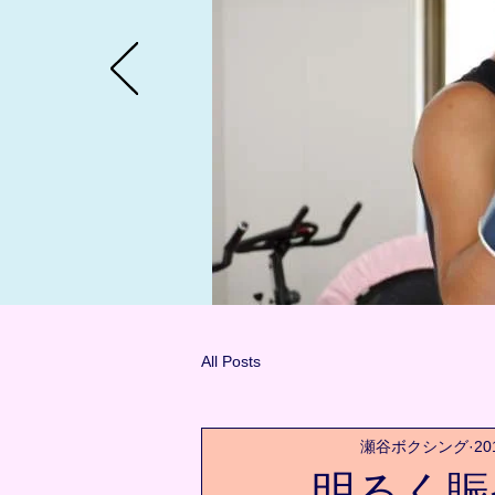
All Posts
瀬谷ボクシング
2
明るく賑