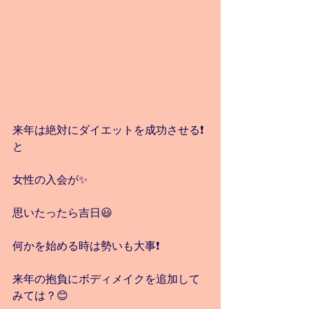
来年は絶対にダイエットを成功させる❗️
と
女性の入会が✨
思いたったら吉日😃
何かを始める時は勢いも大事❗️
来年の抱負にボディメイクを追加して
みては？😊