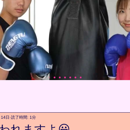
月14日
読了時間: 1分
われますよ😃