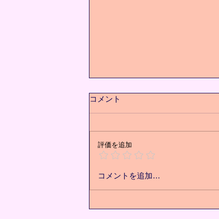
コメント
評価を追加
痩せた先にある未来⭐️
コメントを追加…