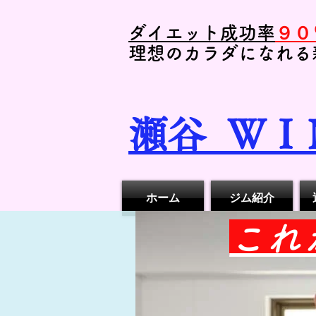
ダイエット成功率
９０
理想のカラダになれる
瀬谷
ＷＩ
ホーム
ジム紹介
​こ