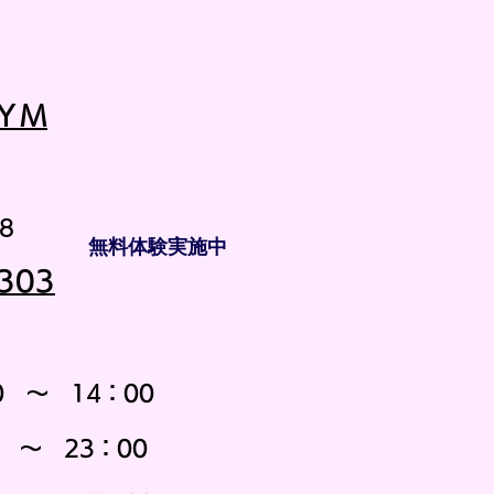
ＹＭ
8
無料体験実施中
303
0 ～ 14：00
23：00