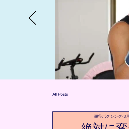
All Posts
瀬谷ボクシング
3
絶対に変