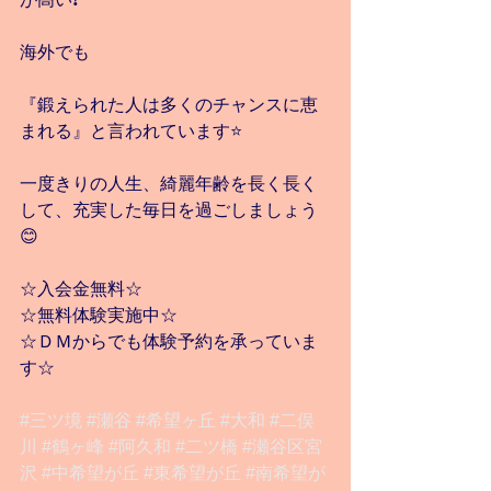
海外でも
『鍛えられた人は多くのチャンスに恵
まれる』と言われています⭐️
一度きりの人生、綺麗年齢を長く長く
して、充実した毎日を過ごしましょう
😊
☆入会金無料☆
☆無料体験実施中☆
☆ＤＭからでも体験予約を承っていま
す☆
#三ツ境
#瀬谷
#希望ヶ丘
#大和
#二俣
川
#鶴ヶ峰
#阿久和
#二ツ橋
#瀬谷区宮
沢
#中希望が丘
#東希望が丘
#南希望が