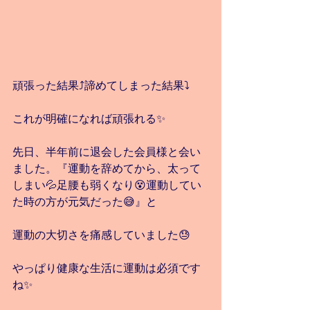
頑張った結果⤴️諦めてしまった結果⤵️
これが明確になれば頑張れる✨
先日、半年前に退会した会員様と会い
ました。『運動を辞めてから、太って
しまい💦足腰も弱くなり😵運動してい
た時の方が元気だった😅』と
運動の大切さを痛感していました😓
やっぱり健康な生活に運動は必須です
ね✨