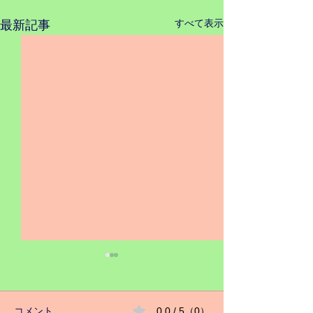
すべて表示
最新記事
コメント
0.0 / 5（0）