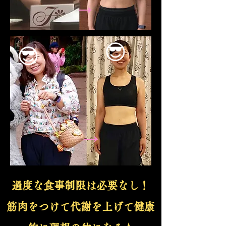
→
😎
😎
→
過度な食事制限は必要なし！
筋肉をつけて代謝を上げて
健康