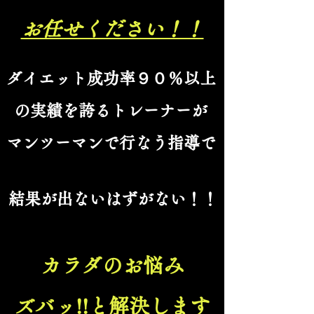
お任せください！！
ダイエット成功率９０％以上
の実績を誇るトレーナーが
​マンツーマンで行なう指導で
結果が出ない
はずがない！！
カラダのお悩み
ズバッ!!と
解決します