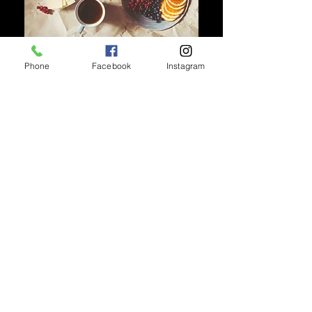
④食事アドバイス
Phone
Facebook
Instagram
食事制限は行なっていませんが
​食事の内容などのアドバイスをします。
食事制限はありません！
​少し気を付ける程度で大丈夫！！
利用料
金