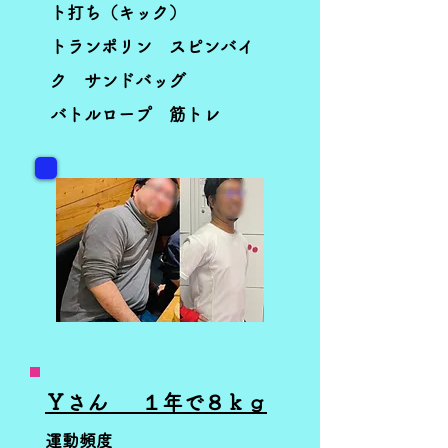
ト打ち（キック）
トランポリン スピンバイ
ク サンドバッグ
バトルロープ 筋トレ
Ｙさん ​ １年で８ｋｇ
運動頻度