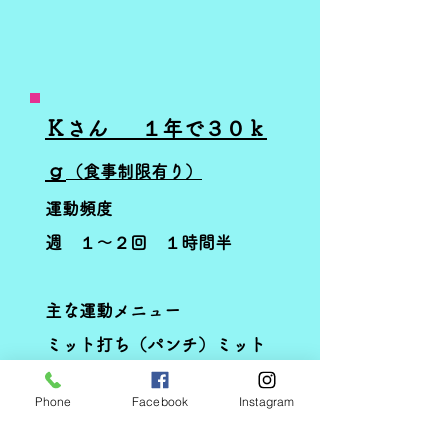
Ｋさん ​ １年で３０ｋ
ｇ
（食事制限有り）
運動頻度
週 １～２回 １時間半
主な運動メニュー
ミット打ち（パンチ）ミット
打ち（キック）
Phone
Facebook
Instagram
ＴＲＸ バーンマシン サン
ドバッグ