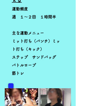
運動頻度
週 １～２回 １時間半
主な運動メニュー
ミット打ち（パンチ）ミッ
ト打ち（キック）
ステップ サンドバッグ​
バトルロープ
筋トレ